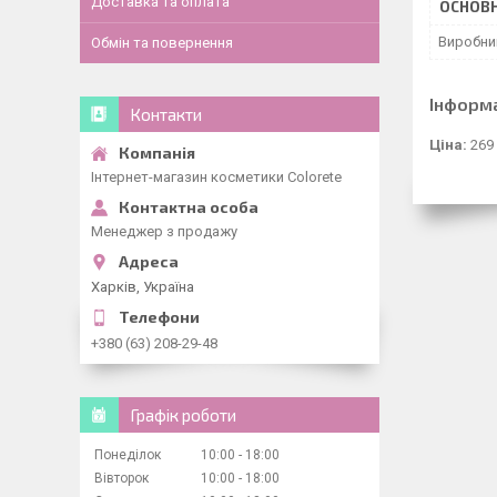
Доставка та оплата
ОСНОВН
Виробни
Обмін та повернення
Інформ
Контакти
Ціна:
269
Інтернет-магазин косметики Colorete
Менеджер з продажу
Харків, Україна
+380 (63) 208-29-48
Графік роботи
Понеділок
10:00
18:00
Вівторок
10:00
18:00