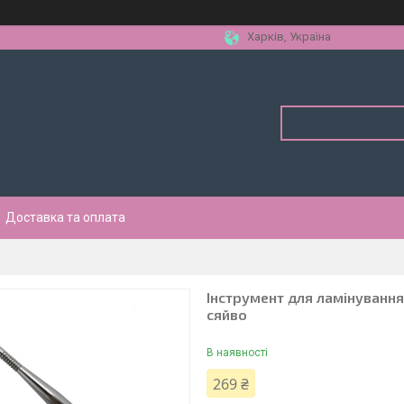
Харків, Україна
Доставка та оплата
Інструмент для ламінування
сяйво
В наявності
269 ₴