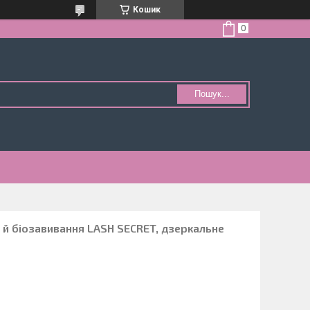
Кошик
Пошук...
 й біозавивання LASH SECRET, дзеркальне