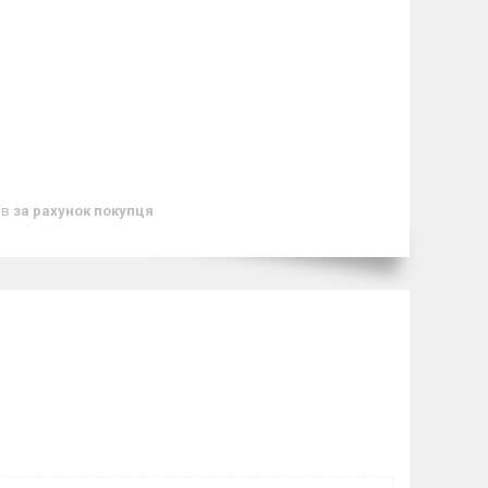
ів
за рахунок покупця