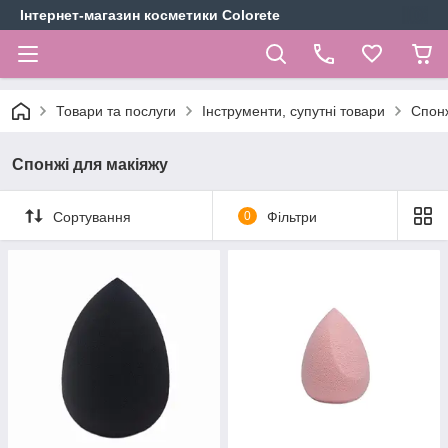
Інтернет-магазин косметики Colorete
Товари та послуги
Інструменти, супутні товари
Спонж
Спонжі для макіяжу
Сортування
0
Фільтри