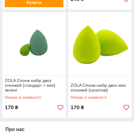
Купити
ZOLA Спонж набір двох
спонжей (стандарт + міні)
ZOLA Спонж набір двох міні
зелені
спонжей (салатові)
Немає в наявності
Немає в наявності
170
170
₴
₴
Про нас