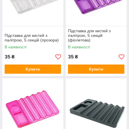
Підставка для кистей з
Підставка для кистей з
палітрою, 5 секцій
палітрою, 5 секцій (прозора)
(фіолетова)
В наявності
В наявності
35
35
₴
₴
Купити
Купити