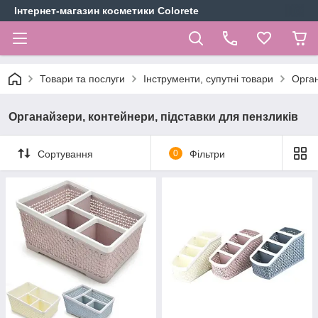
Інтернет-магазин косметики Colorete
Товари та послуги
Інструменти, супутні товари
Орган
Органайзери, контейнери, підставки для пензликів
Сортування
0
Фільтри