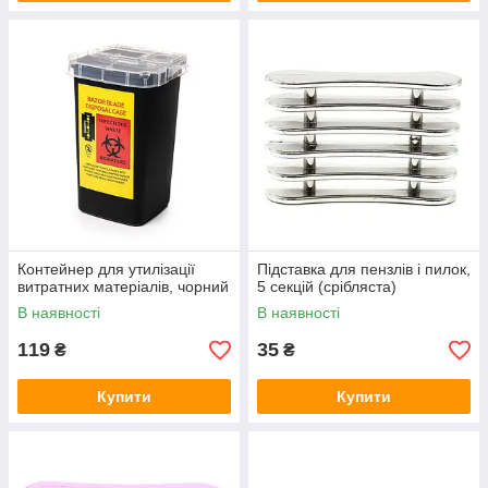
Контейнер для утилізації
Підставка для пензлів і пилок,
витратних матеріалів, чорний
5 секцій (срібляста)
В наявності
В наявності
119
35
₴
₴
Купити
Купити