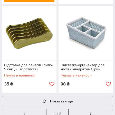
Підставка для пензлів і пилок,
Підставка-органайзер для
5 секцій (золотиста)
кистей квадратна Сірий
Немає в наявності
Немає в наявності
35
98
₴
₴
Показати ще
1
/ 2