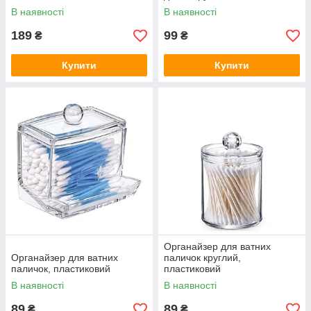
В наявності
В наявності
189
99
₴
₴
Купити
Купити
Органайзер для ватних
Органайзер для ватних
паличок круглий,
паличок, пластиковий
пластиковий
В наявності
В наявності
89
89
₴
₴