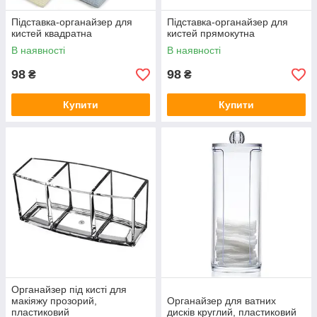
Підставка-органайзер для
Підставка-органайзер для
кистей квадратна
кистей прямокутна
В наявності
В наявності
98
98
₴
₴
Купити
Купити
Органайзер під кисті для
макіяжу прозорий,
Органайзер для ватних
пластиковий
дисків круглий, пластиковий