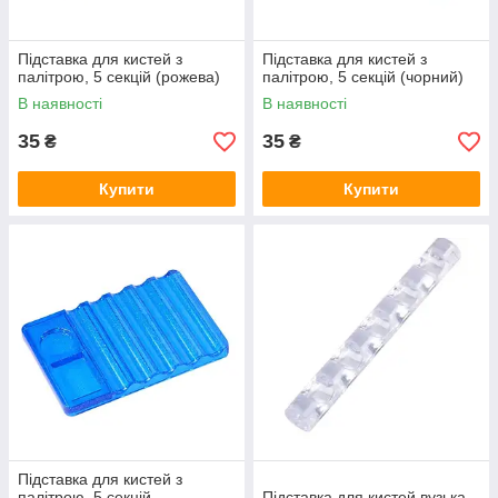
Підставка для кистей з
Підставка для кистей з
палітрою, 5 секцій (рожева)
палітрою, 5 секцій (чорний)
В наявності
В наявності
35
35
₴
₴
Купити
Купити
Підставка для кистей з
палітрою, 5 секцій
Підставка для кистей вузька,