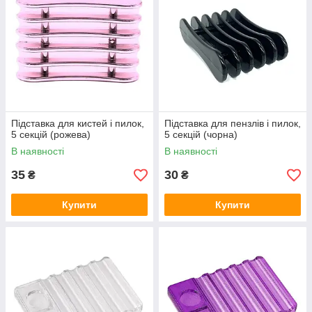
Підставка для кистей і пилок,
Підставка для пензлів і пилок,
5 секцій (рожева)
5 секцій (чорна)
В наявності
В наявності
35
30
₴
₴
Купити
Купити