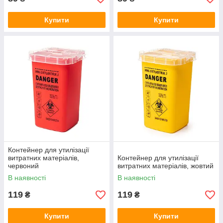
Купити
Купити
Контейнер для утилізації
витратних матеріалів,
Контейнер для утилізації
червоний
витратних матеріалів, жовтий
В наявності
В наявності
119
119
₴
₴
Купити
Купити