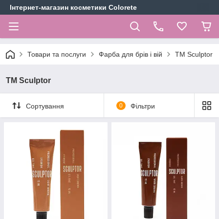
Інтернет-магазин косметики Colorete
Товари та послуги
Фарба для брів і вій
ТМ Sculptor
ТМ Sculptor
Сортування
0
Фільтри