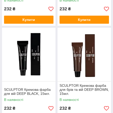
В наявності
В наявності
232
232
₴
₴
Купити
Купити
SCULPTOR Кремова фарба
SCULPTOR Кремова фарба
для брів та вій DEEP BROWN,
для вій DEEP BLACK, 15мл.
15мл.
В наявності
В наявності
232
232
₴
₴