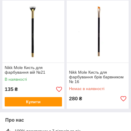
Nikk Mole Кисть для
фарбування вій №21
Nikk Mole Кисть для
фарбування брів барвником
В наявності
№ 16
135
Немає в наявності
₴
280
₴
Купити
Про нас