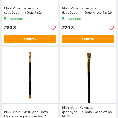
Nikk Mole Кисть для
Nikk Mole Кисть для
фарбування брів №14
фарбування брів хною № 15
В наявності
В наявності
280
220
₴
₴
Купити
Купити
Nikk Mole Кисть для
Nikk Mole Кисть для Brow
фарбування брів і коректора
Paste та коректора №17
№ 20