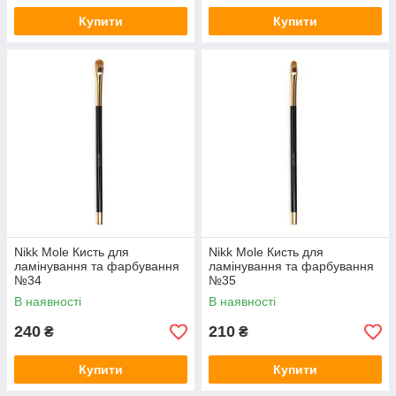
Купити
Купити
Nikk Mole Кисть для
Nikk Mole Кисть для
ламінування та фарбування
ламінування та фарбування
№34
№35
В наявності
В наявності
240
210
₴
₴
Купити
Купити