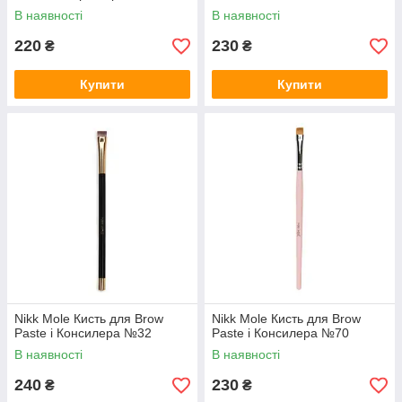
В наявності
В наявності
220
230
₴
₴
Купити
Купити
Nikk Mole Кисть для Brow
Nikk Mole Кисть для Brow
Paste і Консилера №32
Paste і Консилера №70
В наявності
В наявності
240
230
₴
₴