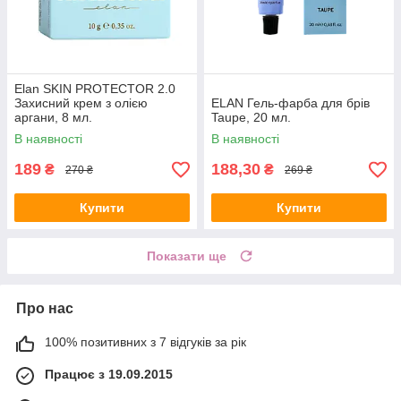
Elan SKIN PROTECTOR 2.0
Захисний крем з олією
ELAN Гель-фарба для брів
аргани, 8 мл.
Taupe, 20 мл.
В наявності
В наявності
189
188,30
₴
₴
270 ₴
269 ₴
Купити
Купити
Показати ще
Про нас
100% позитивних з 7 відгуків за рік
Працює з 19.09.2015