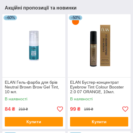
Акційні пропозиції та новинки
–60%
–50%
ELAN Гель-фарба для брів
ELAN Бустер-концентрат
Neutral Brown Brow Gel Tint,
Eyebrow Tint Colour Booster
10 мл.
2.0 07 ORANGE, 10мл.
В наявності
В наявності
84
99
₴
₴
210 ₴
199 ₴
Купити
Купити