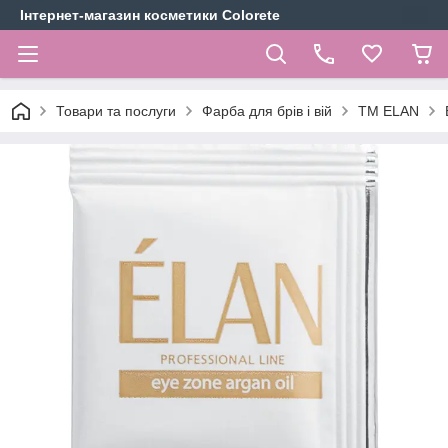
Інтернет-магазин косметики Colorete
Товари та послуги
Фарба для брів і вій
ТМ ELAN