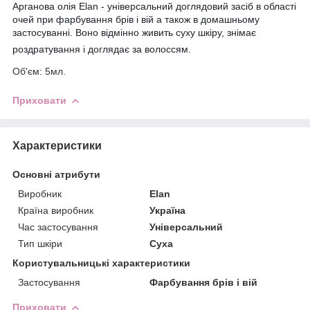
Арганова олія Elan -
універсальний доглядовий засіб в області
очей при фарбування брів і вій а також в домашньому
застосуванні.
Воно відмінно живить суху шкіру, знімає
роздратування і доглядає за волоссям.
Об'єм: 5мл.
Приховати
Характеристики
Основні атрибути
Виробник
Elan
Країна виробник
Україна
Час застосування
Універсальний
Тип шкіри
Суха
Користувальницькі характеристики
Застосування
Фарбування брів і вій
Приховати