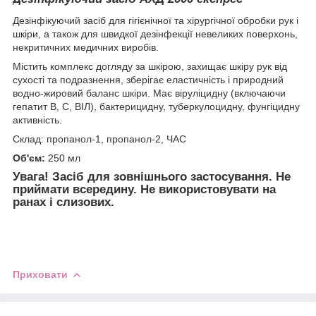
Дезінфікуючий засіб для гігієнічної та хірургічної обробки рук і
шкіри, а також для швидкої дезінфекції невеликих поверхонь,
некритичних медичних виробів.
Містить комплекс догляду за шкірою, захищає шкіру рук від
сухості та подразнення, зберігає еластичність і природний
водно-жировий баланс шкіри. Має віруліцидну (включаючи
гепатит В, С, ВІЛ), бактерицидну, туберкулоцидну, фунгіцидну
активність.
Склад: пропанол-1, пропанол-2, ЧАС
Об'єм:
250 мл
Увага! Засіб для зовнішнього застосування. Не
приймати всередину. Не використовувати на
ранах і слизових.
Приховати