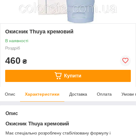
Окисник Thuya кремовий
В наявності
Роздріб
460
₴
Купити
Опис
Характеристики
Доставка
Оплата
Умови 
Опис
Окисник Thuya кремовий
Має спеціально розроблену стабілізовану формулу і