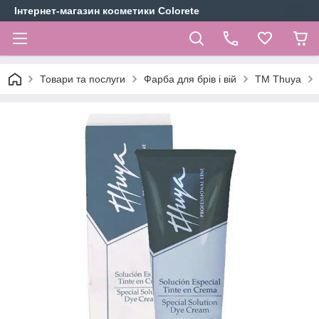
Інтернет-магазин косметики Colorete
Товари та послуги
Фарба для брів і вій
TM Thuya