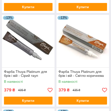
Купити
Купити
–13%
–13%
Фарба Thuya Platinum для
Фарба Thuya Platinum для
брів і вій - Сірий тауп
брів і вій - Світло-коричнева
В наявності
В наявності
379
379
₴
₴
435 ₴
435 ₴
Купити
Купити