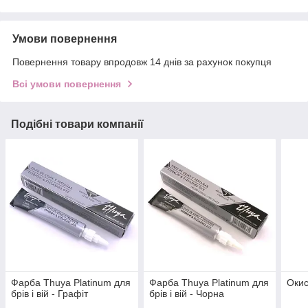
Умови повернення
Повернення товару впродовж 14 днів за рахунок покупця
Всі умови повернення
Подібні товари компанії
Фарба Thuya Platinum для
Фарба Thuya Platinum для
Окис
брів і вій - Графіт
брів і вій - Чорна