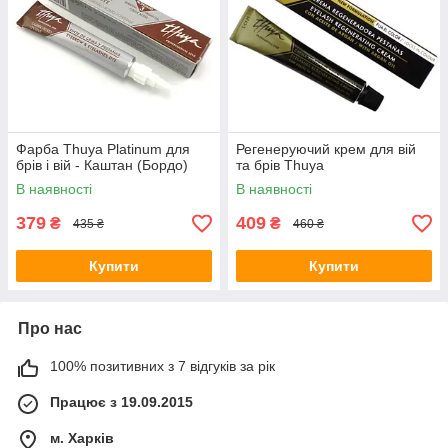
Фарба Thuya Platinum для
Регенеруючий крем для вій
брів і вій - Каштан (Бордо)
та брів Thuya
В наявності
В наявності
379
409
₴
₴
435 ₴
460 ₴
Купити
Купити
Про нас
100% позитивних з 7 відгуків за рік
Працює з 19.09.2015
м. Харків