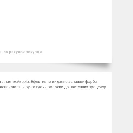
ів
за рахунок покупця
в та ламімейкерів. Ефективно видаляє залишки фарби,
заспокоює шкіру, готуючи волоски до наступних процедур.