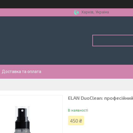
Харків, Україна
Доставка та оплата
ELAN DuoClean: професійний 
В наявності
450 ₴