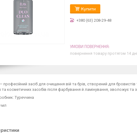
Купити
+380 (63) 208-29-48
повернення товару протягом 14 дн
— професійний засіб для очищення вій та брів, створений для бровисті
 та косметичних засобів після фарбування й ламінування, зволожує та 
робник: Туреччина
0 мл
еристики