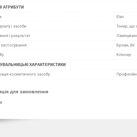
І АТРИБУТИ
к
Elan
ріалу і засоби
Тонер, що
ення і результат
Ламінуванн
 застосування
Брови, Вії
бу
Клінсер
УВАЛЬНИЦЬКІ ХАРАКТЕРИСТИКИ
кація косметичного засобу
Професійн
ація для замовлення
 ₴