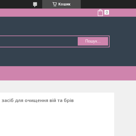
Кошик
Пошук...
засіб для очищення вій та брів