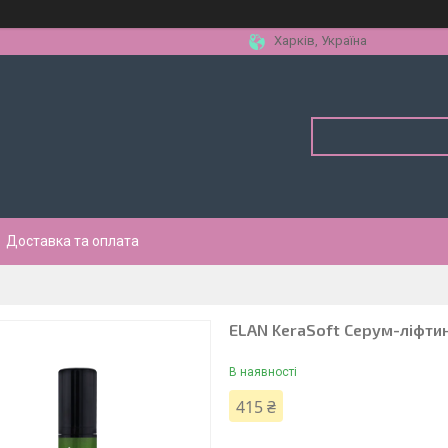
Харків, Україна
Доставка та оплата
ELAN KeraSoft Серум-ліфтинг
В наявності
415 ₴