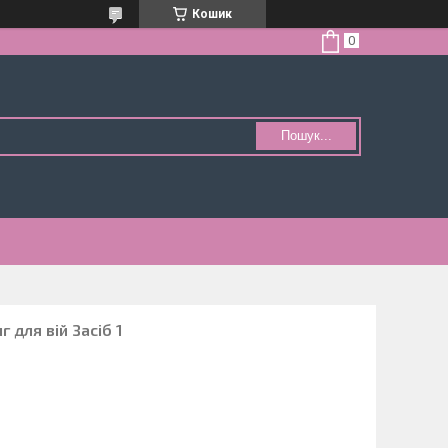
Кошик
Пошук...
 для вій Засіб 1