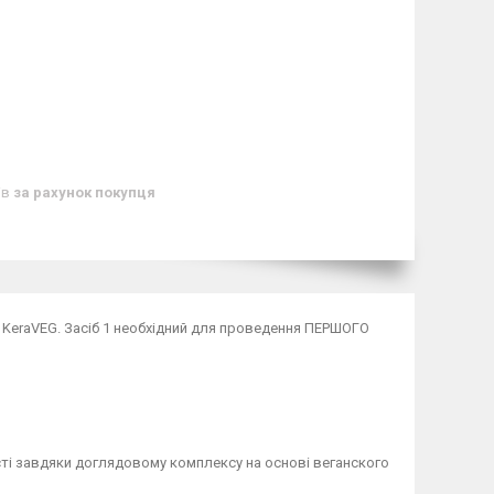
ів
за рахунок покупця
ій KeraVEG. Засіб 1 необхідний для проведення ПЕРШОГО
ості завдяки доглядовому комплексу на основі веганского