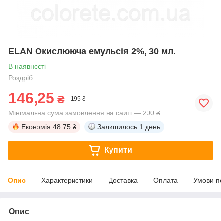
ELAN Окислююча емульсія 2%, 30 мл.
В наявності
Роздріб
146,25
₴
195 ₴
Мінімальна сума замовлення на сайті — 200 ₴
Економія
48.75 ₴
Залишилось
1 день
Купити
Опис
Характеристики
Доставка
Оплата
Умови п
Опис