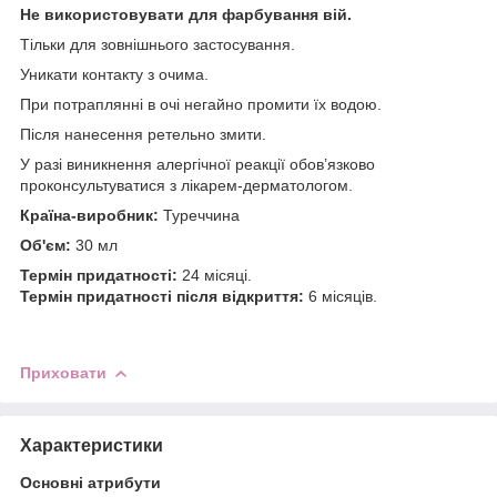
Не використовувати для фарбування вій.
Тільки для зовнішнього застосування.
Уникати контакту з очима.
При потраплянні в очі негайно промити їх водою.
Після нанесення ретельно змити.
У разі виникнення алергічної реакції обов’язково
проконсультуватися з лікарем-дерматологом.
Країна-виробник:
Туреччина
Об'єм:
30 мл
Термін придатності:
24 місяці.
Термін придатності після відкриття:
6 місяців.
Приховати
Характеристики
Основні атрибути