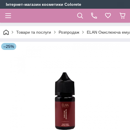
Інтернет-магазин косметики Colorete
Товари та послуги
Розпродаж
ELAN Окислююча емуль
–25%