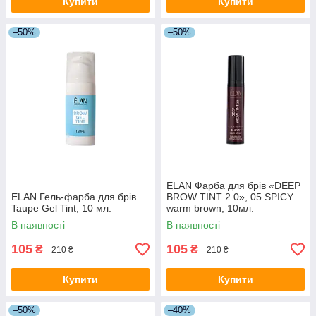
Купити
Купити
–50%
–50%
ELAN Фарба для брів «DEEP
ELAN Гель-фарба для брів
BROW TINT 2.0», 05 SPICY
Taupe Gel Tint, 10 мл.
warm brown, 10мл.
В наявності
В наявності
105
105
₴
₴
210 ₴
210 ₴
Купити
Купити
–50%
–40%