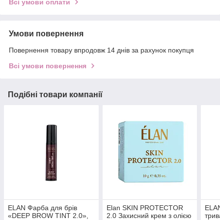
Всі умови оплати
Умови повернення
Повернення товару впродовж 14 днів за рахунок покупця
Всі умови повернення
Подібні товари компанії
ELAN Фарба для брів
Elan SKIN PROTECTOR
ELAN
«DEEP BROW TINT 2.0»,
2.0 Захисний крем з олією
три