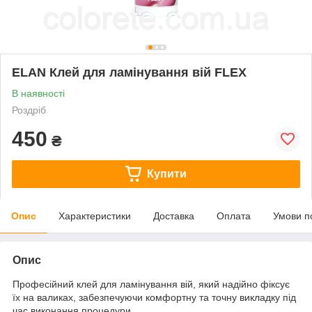
ELAN Клей для ламінування вій FLEX
В наявності
Роздріб
450
₴
Купити
Опис
Характеристики
Доставка
Оплата
Умови п
Опис
Професійний клей для ламінування вій, який надійно фіксує
їх на валиках, забезпечуючи комфортну та точну викладку під
час виконання процедури.