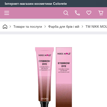
Інтернет-магазин косметики Colorete
Товари та послуги
Фарба для брів і вій
TM NIKK MO