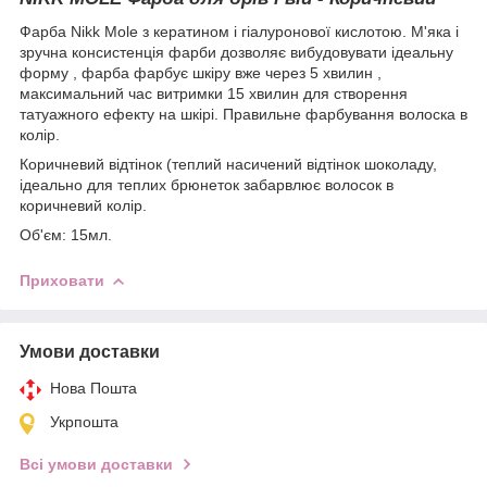
Фарба Nikk Mole з кератином і гіалуронової кислотою. М'яка і
зручна консистенція фарби дозволяє вибудовувати ідеальну
форму , фарба фарбує шкіру вже через 5 хвилин ,
максимальний час витримки 15 хвилин для створення
татуажного ефекту на шкірі. Правильне фарбування волоска в
колір.
Коричневий відтінок (теплий насичений відтінок шоколаду,
ідеально для теплих брюнеток забарвлює волосок в
коричневий колір.
Об'єм: 15мл.
Приховати
Умови доставки
Нова Пошта
Укрпошта
Всі умови доставки