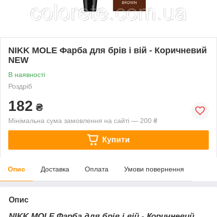
NIKK MOLE Фарба для брів і вій - Коричневий
NEW
В наявності
Роздріб
182
₴
Мінімальна сума замовлення на сайті — 200 ₴
Купити
Опис
Доставка
Оплата
Умови повернення
Опис
NIKK MOLE Фарба для брів і вій - Коричневий