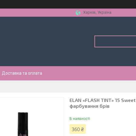
Харків, Україна
Доставка та оплата
ELAN «FLASH TINT» 15 Sweet
фарбування брів
В наявності
360 ₴