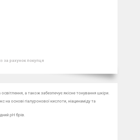
ів
за рахунок покупця
 освітлення, а також забезпечує якісне тонування шкіри.
с на основі гіалуронової кислоти, ніацинаміду та
ний pH брів.