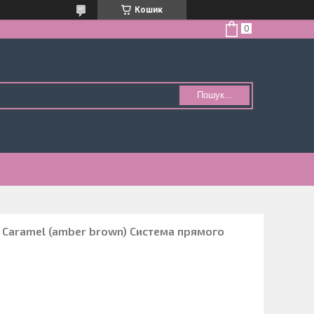
Кошик
Пошук...
 Caramel (amber brown) Система прямого