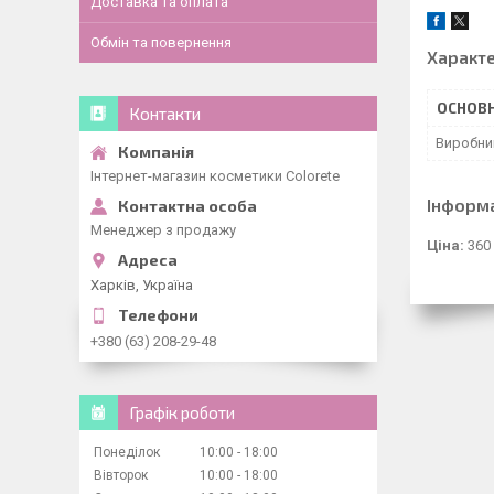
Доставка та оплата
Обмін та повернення
Характ
ОСНОВН
Контакти
Виробни
Інтернет-магазин косметики Colorete
Інформ
Менеджер з продажу
Ціна:
360
Харків, Україна
+380 (63) 208-29-48
Графік роботи
Понеділок
10:00
18:00
Вівторок
10:00
18:00