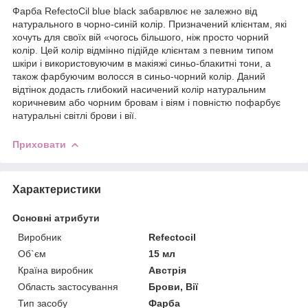
Фарба RefectoCil blue black забарвлює не залежно від
натурального в чорно-синій колір. Призначений клієнтам, які
хочуть для своїх вій «чогось більшого, ніж просто чорний
колір. Цей колір відмінно підійде клієнтам з певним типом
шкіри і використовуючим в макіяжі синьо-блакитні тони, а
також фарбуючим волосся в синьо-чорний колір. Даний
відтінок додасть глибокий насичений колір натуральним
коричневим або чорним бровам і віям і повністю пофарбує
натуральні світлі брови і вії.
Приховати
Характеристики
Основні атрибути
Виробник
Refectocil
Об`єм
15 мл
Країна виробник
Австрія
Область застосування
Брови, Вії
Тип засобу
Фарба