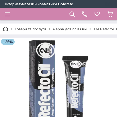
Інтернет-магазин косметики Colorete
Товари та послуги
Фарба для брів і вій
TM RefectoCil
–26%