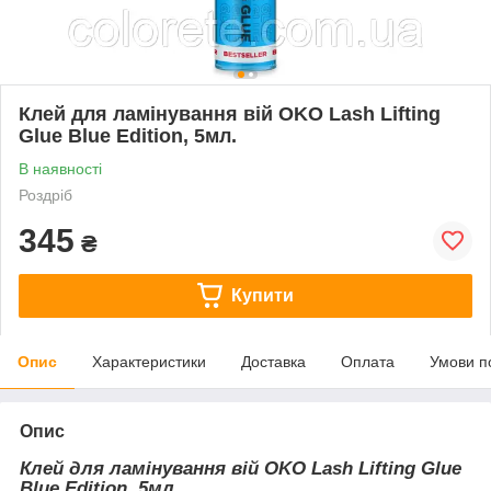
Клей для ламінування вій OKO Lash Lifting
Glue Blue Edition, 5мл.
В наявності
Роздріб
345
₴
Купити
Опис
Характеристики
Доставка
Оплата
Умови п
Опис
Клей для ламінування вій OKO Lash Lifting Glue
Blue Edition, 5мл.