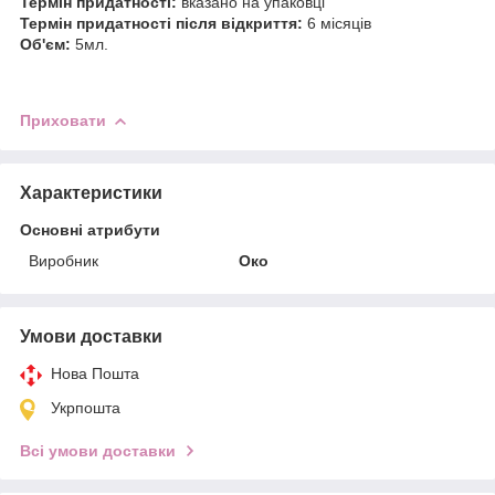
Термін придатності:
вказано на упаковці
Термін придатності після відкриття:
6 місяців
Об'єм:
5мл.
Приховати
Характеристики
Основні атрибути
Виробник
Око
Умови доставки
Нова Пошта
Укрпошта
Всі умови доставки