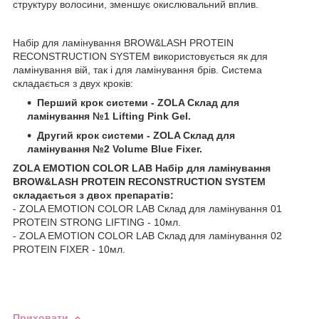
структуру волосини, зменшує окислювальний вплив.
Набір для ламінування BROW&LASH PROTEIN
RECONSTRUCTION SYSTEM використовується як для
ламінування вій, так і для ламінування брів. Система
складається з двух кроків:
Перший крок системи - ZOLA Склад для
ламінування №1 Lifting Pink Gel.
Другий крок системи - ZOLA Склад для
ламінування
№2 Volume Blue Fixer.
ZOLA EMOTION COLOR LAB Набір для ламінування
BROW&LASH PROTEIN RECONSTRUCTION SYSTEM
складається з двох препаратів:
- ZOLA EMOTION COLOR LAB Склад для ламінування 01
PROTEIN STRONG LIFTING - 10мл.
- ZOLA EMOTION COLOR LAB Склад для ламінування 02
PROTEIN FIXER - 10мл.
Приховати