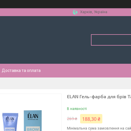
Харків, Україна
Доставка та оплата
ELAN Гель-фарба для брів T
В наявності
188,30 ₴
269 ₴
Мінімальна сума замовлення на сай