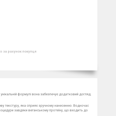
ів
за рахунок покупця
и унікальній формулі вона забезпечує додатковий догляд.
еву текстуру, яка сприяє зручному нанесенню. Водночас
роцедури завдяки веганському протеїну, що входить до