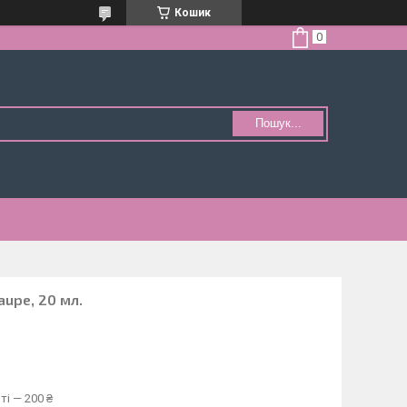
Кошик
Пошук...
aupe, 20 мл.
ті — 200 ₴