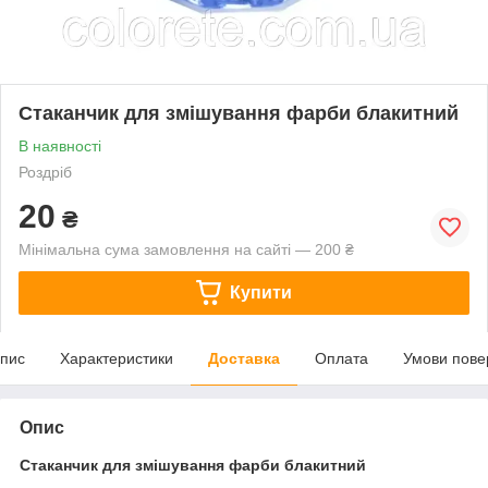
Стаканчик для змішування фарби блакитний
В наявності
Роздріб
20
₴
Мінімальна сума замовлення на сайті — 200 ₴
Купити
пис
Характеристики
Доставка
Оплата
Умови пове
Опис
Стаканчик для змішування фарби блакитний