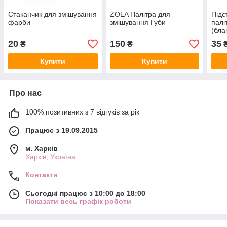
Стаканчик для змішування
ZOLA Палітра для
Підс
фарби
змішування Губи
палі
(бла
20
150
35
₴
₴
Купити
Купити
Про нас
100% позитивних з 7 відгуків за рік
Працює з 19.09.2015
м. Харків
Харків, Україна
Контакти
Сьогодні працює з 10:00 до 18:00
Показати весь графік роботи