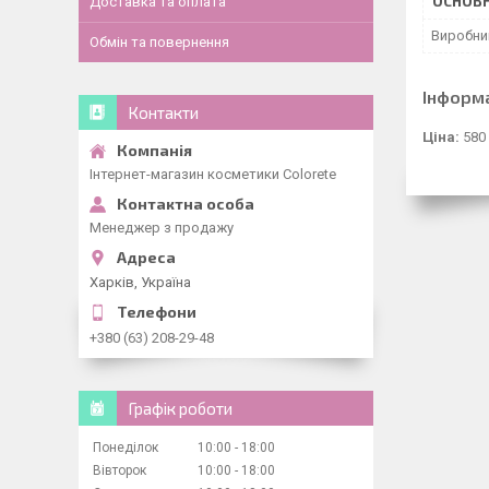
ОСНОВН
Доставка та оплата
Виробни
Обмін та повернення
Інформ
Контакти
Ціна:
580
Інтернет-магазин косметики Colorete
Менеджер з продажу
Харків, Україна
+380 (63) 208-29-48
Графік роботи
Понеділок
10:00
18:00
Вівторок
10:00
18:00