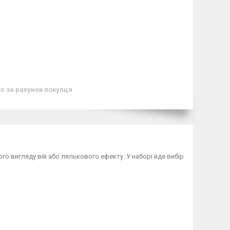
ів
за рахунок покупця
ого вигляду вій або лялькового ефекту. У наборі йде вибір