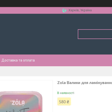
Харків, Україна
Доставка та оплата
Zola Валики для ламінування 
В наявності
580 ₴