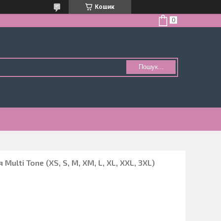
Кошик
Пошук...
Multi Tone (XS, S, M, XM, L, XL, XXL, 3XL)