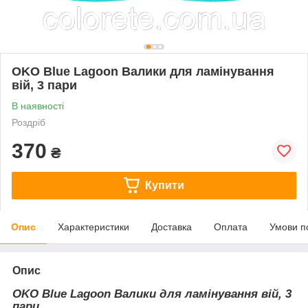
OKO Blue Lagoon Валики для ламінування
вій, 3 пари
В наявності
Роздріб
370
₴
Купити
Опис
Характеристики
Доставка
Оплата
Умови п
Опис
OKO Blue Lagoon Валики для ламінування вій, 3
пари