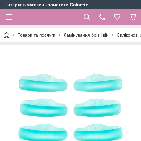
Інтернет-магазин косметики Colorete
Товари та послуги
Ламінування брів і вій
Силіконові б