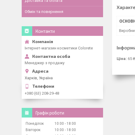
Доставка та оплата
Характ
Обмін та повернення
ОСНОВН
Виробни
Контакти
Інформ
Інтернет-магазин косметики Colorete
Ціна:
65 ₴
Менеджер з продажу
Харків, Україна
+380 (63) 208-29-48
Графік роботи
Понеділок
10:00
18:00
Вівторок
10:00
18:00