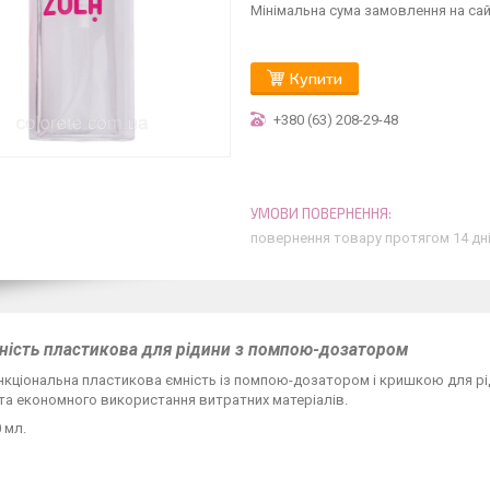
Мінімальна сума замовлення на сай
Купити
+380 (63) 208-29-48
повернення товару протягом 14 дн
ність пластикова для рідини з помпою-дозатором
кціональна пластикова ємність із помпою-дозатором і кришкою для рід
та економного використання витратних матеріалів.
 мл.