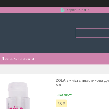
Харків, Україна
Доставка та оплата
ZOLA ємність пластикова д
мл.
В наявності
65 ₴