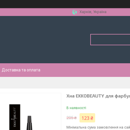
Харків, Україна
Доставка та оплата
Хна EKKOBEAUTY для фарбув
В наявності
123 ₴
205 ₴
Мінімальна сума замовлення на сай