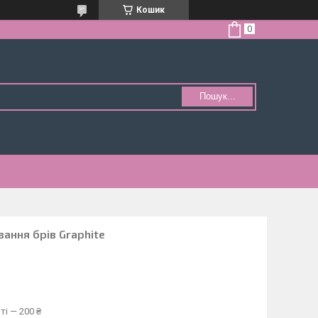
Кошик
Пошук...
ання брів Graphite
ті — 200 ₴