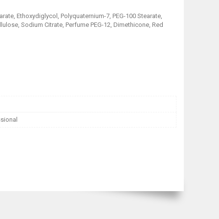
earate, Ethoxydiglycol, Polyquaternium-7, PEG-100 Stearate,
ellulose, Sodium Citrate, Perfume PEG-12, Dimethicone, Red
sional