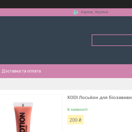
Харків, Україна
Доставка та оплата
KODI Лосьйон для біозавивк
В наявності
200 ₴