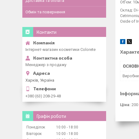
Доставка та оплата
Об'єм: 10
Склад: Di-
Обмін та повернення
Cetrimoniu
Oxide of 
Контакти
Інтернет-магазин косметики Colorete
Характ
Менеджер з продажу
ОСНОВН
Виробни
Харків, Україна
Інформ
+380 (63) 208-29-48
Ціна:
200
Графік роботи
Понеділок
10:00
18:00
Вівторок
10:00
18:00