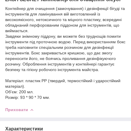
Контейнер для очищення (замочування) і дезінфекції бігуді та
інструментів для ламінування вій виготовлений із
високоякісного, нетоксичного та міцного пластику, всередині
обладнаний перфорованим піддоном для інструментів, що
виймається.
Завдяки знімному піддону, ви можете без труднощів помити
інструменти під проточною водою. Перед використанням бокс
треба наповнити спеціальним розчином для дезінфекції
інструментів. Бокс закривається кришкою, що дає змогу
переносити його, не боячись проливання дезінфікуючого
розчину. Оброблення інструментів у контейнері гарантує
безпеку та гігієну робочого інструмента майстра.
Матеріал: пластик PP (твердий, термостійкий і ударостійкий
матеріал).
Об'єм: 200 мл.
Розмір: 93 * 90 * 70 мм.
Приховати
Характеристики