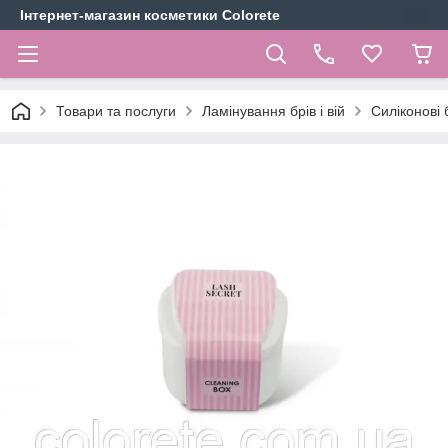
Інтернет-магазин косметики Colorete
Товари та послуги
Ламінування брів і вій
Силіконові б