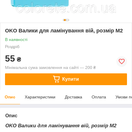
OKO Валики для ламінування вій, розмір M2
В наявності
Роздріб
55
₴
Мінімальна сума замовлення на сайті — 200 ₴
Купити
Опис
Характеристики
Доставка
Оплата
Умови п
Опис
OKO Валики для ламінування вій, розмір M2