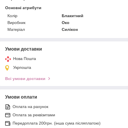
Основні атрибути
Колір
Блакитний
Виробник
Око
Матеріал
Силікон
Умови доставки
Нова Пошта
Укрпошта
Всі умови доставки
Умови оплати
Оплата на рахунок
Оплата за реквізитами
Передоплата 200грн. (інша сума післяплатою)