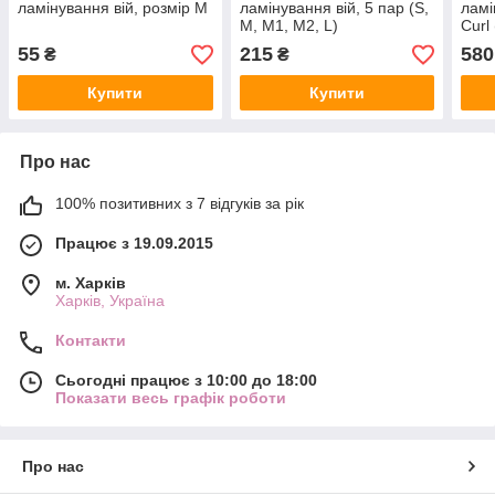
ламінування вій, розмір M
ламінування вій, 5 пар (S,
ламі
M, M1, M2, L)
Curl
4.5 
55
215
580
₴
₴
Купити
Купити
Про нас
100% позитивних з 7 відгуків за рік
Працює з 19.09.2015
м. Харків
Харків, Україна
Контакти
Сьогодні працює з 10:00 до 18:00
Показати весь графік роботи
Про нас