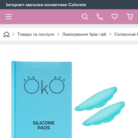
Інтернет-магазин косметики Colorete
Товари та послуги
Ламінування брів і вій
Силіконові б