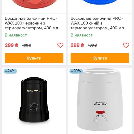
Воскоплав баночний PRO-
Воскоплав баночний PRO-
WAX 100 червоний з
WAX 100 синій з
терморегулятором, 400 мл.
терморегулятором, 400 мл.
В наявності
В наявності
299
299
₴
₴
400 ₴
400 ₴
Купити
Купити
–24%
–20%