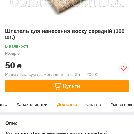
Шпатель для нанесення воску середній (100
шт.)
В наявності
Роздріб
50
₴
Мінімальна сума замовлення на сайті — 200 ₴
Купити
пис
Характеристики
Доставка
Оплата
Умови пове
Опис
Шпатель для нанесення воску середній