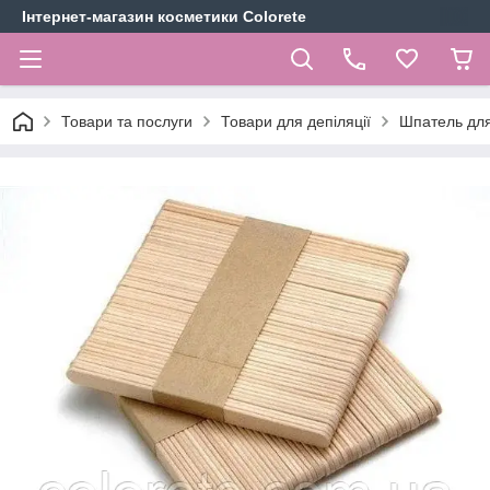
Інтернет-магазин косметики Colorete
Товари та послуги
Товари для депіляції
Шпатель для