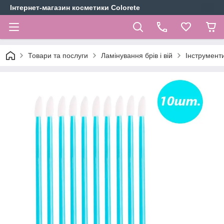
Інтернет-магазин косметики Colorete
Товари та послуги
Ламінування брів і вій
Інструмент