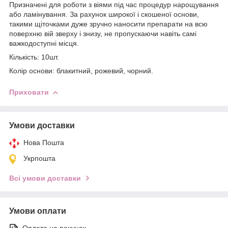
Призначені для роботи з віями під час процедур нарощування
або ламінування. За рахунок широкої і скошеної основи,
такими щіточками дуже зручно наносити препарати на всю
поверхню вій зверху і знизу, не пропускаючи навіть самі
важкодоступні місця.
Кількість: 10шт.
Колір основи: блакитний, рожевий, чорний.
Приховати
Умови доставки
Нова Пошта
Укрпошта
Всі умови доставки
Умови оплати
Оплата на рахунок